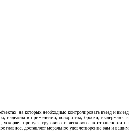
бъектах, на которых необходимо контролировать въезд и выезд
ию, надежны в применении, колоритны, броски, выдержаны в
 ускоряет пропуск грузового и легкового автотранспорта на
ое главное, доставляет моральное удовлетворение вам и вашим