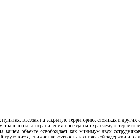
пунктах, въездах на закрытую территорию, стоянках и других о
ем транспорта и ограничения проезда на охраняемую территор
а вашем объекте освобождает как минимум двух сотрудников,
й грузопоток, снижает вероятность технической задержки и, сам