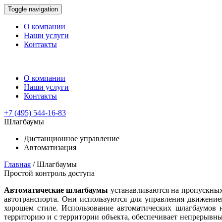
Toggle navigation
О компании
Наши услуги
Контакты
О компании
Наши услуги
Контакты
+7 (495)
544-16-83
Шлагбаумы
Дистанционное управление
Автоматизация
Главная
/
Шлагбаумы
Простой контроль доступа
Автоматические шлагбаумы
устанавливаются на пропускных 
автотранспорта. Они используются для управления движени
хорошем стиле. Использование автоматических шлагбаумов н
территорию и с территории объекта, обеспечивает непрерывны