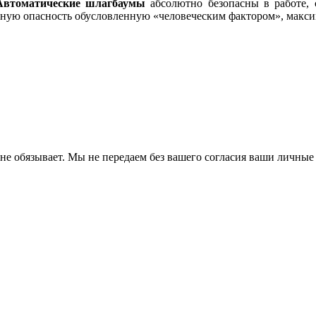
Автоматические шлагбаумы
абсолютно безопасны в работе,
йную опасность обусловленную «человеческим фактором», макси
с не обязывает. Мы не передаем без вашего согласия ваши личные