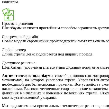
клиентам.
Простота решения
Шлагбаумы являются простейшим способом ограничить доступ
Соверемнный дизайн
Новые модели европейских производителей смотрятся очень э
Любой размер
Длина стрелы легко подбирается под ширину проезда
Доступное решение
Шлагбаумы - доступная альтернатива сложным воротным сист
Автоматические шлагбаумы
способны полностью контролиро
механизмом, на котором укреплена стрела. Управляется авт
необходимой для балансировки пружины. Все устройства ук
наклейками. Высококачественные гидравлические механизмы 
движения в начальных и конечных положениях стрелы. Откры
ключа, установленной у охраны.
Мы предлагаем вам оригинальные технические решения, позв